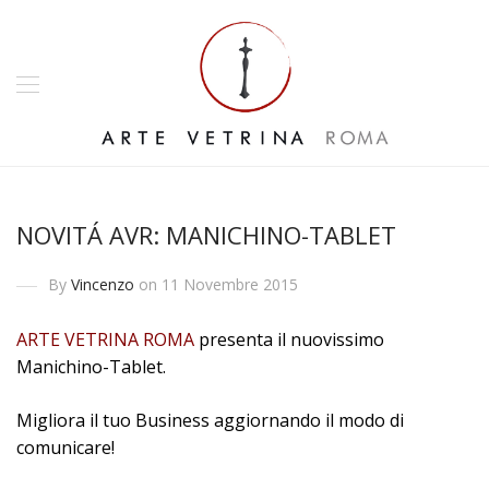
NOVITÁ AVR: MANICHINO-TABLET
By
Vincenzo
on 11 Novembre 2015
ARTE VETRINA ROMA
presenta il nuovissimo
Manichino-Tablet.
Migliora il tuo Business aggiornando il modo di
comunicare!