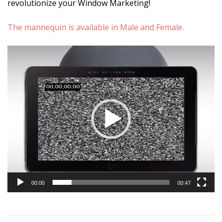
revolutionize your Window Marketing!
The mannequin is available in Male and Female.
Video
Player
00:00
00:47