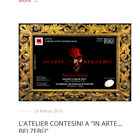
More →
24 Marzo 2016
L’ATELIER CONTESINI A “IN ARTE…
BELZEBÙ”