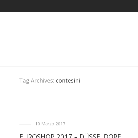
Tag Archives:
contesini
10 Marzo 2017
EUROSHOP 2017 – DÜSSELDORF