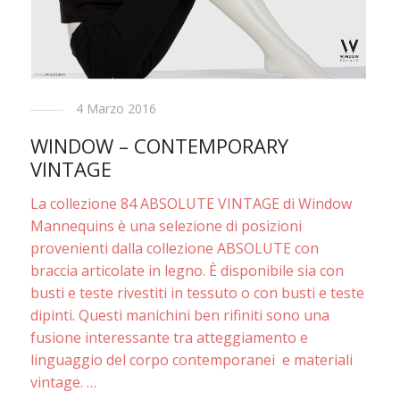
4 Marzo 2016
WINDOW – CONTEMPORARY
VINTAGE
La collezione 84 ABSOLUTE VINTAGE di Window
Mannequins è una selezione di posizioni
provenienti dalla collezione ABSOLUTE con
braccia articolate in legno. È disponibile sia con
busti e teste rivestiti in tessuto o con busti e teste
dipinti. Questi manichini ben rifiniti sono una
fusione interessante tra atteggiamento e
linguaggio del corpo contemporanei e materiali
vintage. …