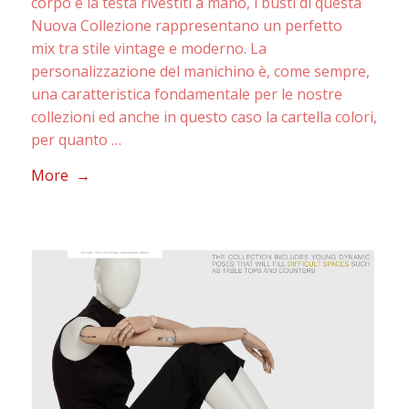
corpo e la testa rivestiti a mano, i busti di questa
Nuova Collezione rappresentano un perfetto
mix tra stile vintage e moderno. La
personalizzazione del manichino è, come sempre,
una caratteristica fondamentale per le nostre
collezioni ed anche in questo caso la cartella colori,
per quanto …
More →