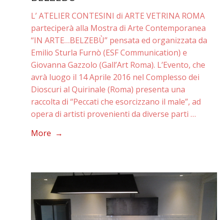
L’ ATELIER CONTESINI di ARTE VETRINA ROMA
parteciperà alla Mostra di Arte Contemporanea
“IN ARTE…BELZEBÙ” pensata ed organizzata da
Emilio Sturla Furnò (ESF Communication) e
Giovanna Gazzolo (Gall’Art Roma). L’Evento, che
avrà luogo il 14 Aprile 2016 nel Complesso dei
Dioscuri al Quirinale (Roma) presenta una
raccolta di “Peccati che esorcizzano il male”, ad
opera di artisti provenienti da diverse parti …
More →