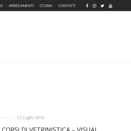
RO
ARREDAMENTI
STORIA
CONTATTI
12 Luglio 2016
CORSI DI VETRINISTICA – VISUAL