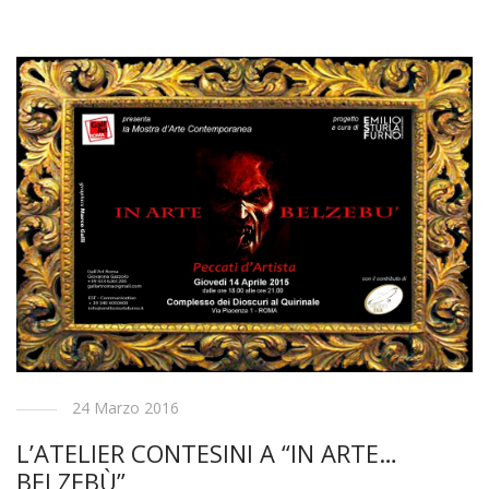
24 Marzo 2016
L’ATELIER CONTESINI A “IN ARTE…
BELZEBÙ”