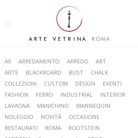
All
ARREDAMENTO
ARREDO
ART
ARTE
BLACKBOARD
BUST
CHALK
COLLEZIONI
CUSTOM
DESIGN
EVENTI
FASHION
FERRO
INDUSTRIAL
INTERIOR
LAVAGNA
MANICHINO
MANNEQUIN
NOLEGGIO
NOVITÃ
OCCASIONE
RESTAURATI
ROMA
ROOTSTEIN