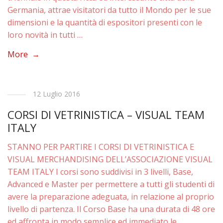
Germania, attrae visitatori da tutto il Mondo per le sue
dimensioni e la quantità di espositori presenti con le
loro novità in tutti …
More →
12 Luglio 2016
CORSI DI VETRINISTICA – VISUAL TEAM
ITALY
STANNO PER PARTIRE I CORSI DI VETRINISTICA E
VISUAL MERCHANDISING DELL’ASSOCIAZIONE VISUAL
TEAM ITALY I corsi sono suddivisi in 3 livelli, Base,
Advanced e Master per permettere a tutti gli studenti di
avere la preparazione adeguata, in relazione al proprio
livello di partenza. Il Corso Base ha una durata di 48 ore
ed affronta in modo semplice ed immediato le …