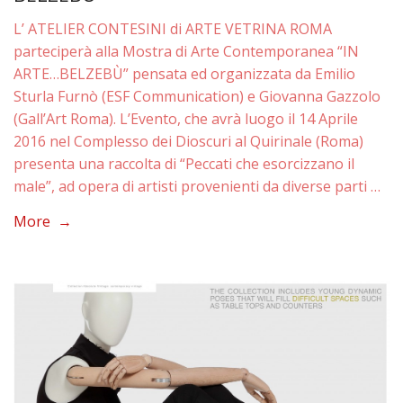
L’ ATELIER CONTESINI di ARTE VETRINA ROMA
parteciperà alla Mostra di Arte Contemporanea “IN
ARTE…BELZEBÙ” pensata ed organizzata da Emilio
Sturla Furnò (ESF Communication) e Giovanna Gazzolo
(Gall’Art Roma). L’Evento, che avrà luogo il 14 Aprile
2016 nel Complesso dei Dioscuri al Quirinale (Roma)
presenta una raccolta di “Peccati che esorcizzano il
male”, ad opera di artisti provenienti da diverse parti …
More →