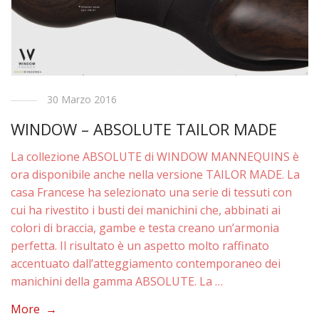
30 Marzo 2016
WINDOW – ABSOLUTE TAILOR MADE
La collezione ABSOLUTE di WINDOW MANNEQUINS è
ora disponibile anche nella versione TAILOR MADE. La
casa Francese ha selezionato una serie di tessuti con
cui ha rivestito i busti dei manichini che, abbinati ai
colori di braccia, gambe e testa creano un’armonia
perfetta. Il risultato è un aspetto molto raffinato
accentuato dall’atteggiamento contemporaneo dei
manichini della gamma ABSOLUTE. La …
More →