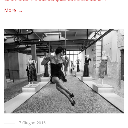
More →
7 Giugno 2016