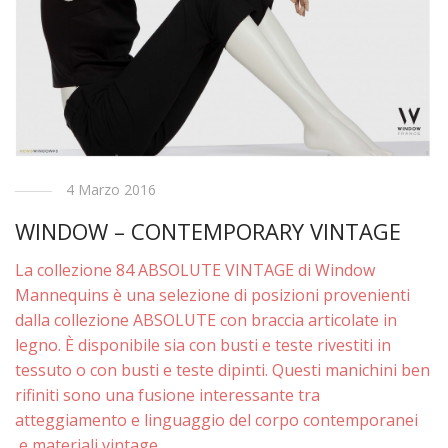
4 Marzo 2016
WINDOW – CONTEMPORARY VINTAGE
La collezione 84 ABSOLUTE VINTAGE di Window
Mannequins è una selezione di posizioni provenienti
dalla collezione ABSOLUTE con braccia articolate in
legno. È disponibile sia con busti e teste rivestiti in
tessuto o con busti e teste dipinti. Questi manichini ben
rifiniti sono una fusione interessante tra
atteggiamento e linguaggio del corpo contemporanei
e materiali vintage. …