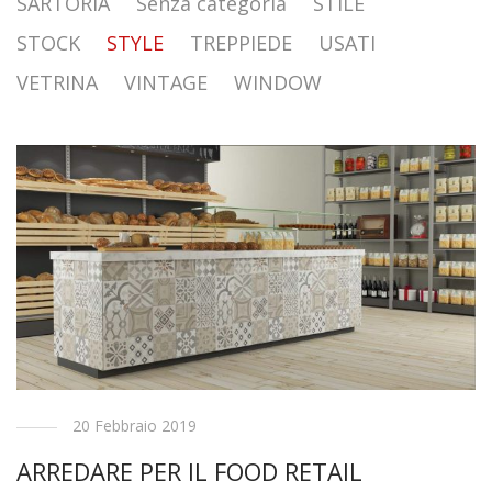
SARTORIA
Senza categoria
STILE
STOCK
STYLE
TREPPIEDE
USATI
VETRINA
VINTAGE
WINDOW
20 Febbraio 2019
ARREDARE PER IL FOOD RETAIL