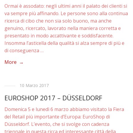
Ormai è assodato: negli ultimi anni il palato dei clienti si
va sempre più affinando. Le persone sono alla continua
ricerca di cibo che non sia solo buono, ma anche
genuino, ricercato, lavorato nella maniera corretta e
presentato in modo accattivante e soddisfacente.
Insomma l’asticella della qualità si alza sempre di più e
di conseguenza …
More →
10 Marzo 2017
EUROSHOP 2017 – DÜSSELDORF
Domenica 5 e lunedì 6 marzo abbiamo visitato la Fiera
del Retail più importante d’Europa: EuroShop di
Düsseldorf. L’evento, che si svolge con cadenza
triennale in questa ricca ed interessante città della