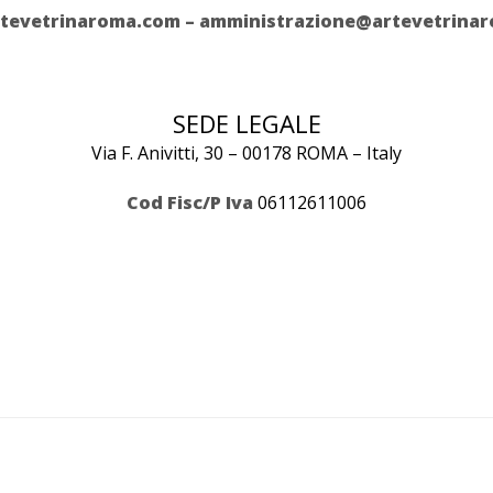
tevetrinaroma.com – amministrazione@artevetrina
SEDE LEGALE
Via F. Anivitti, 30 – 00178 ROMA – Italy
Cod Fisc/P Iva
06112611006