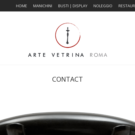
HOME
MANICHINI
BUSTI | DISPLAY
NOLEGGIO
RESTAU
CONTACT