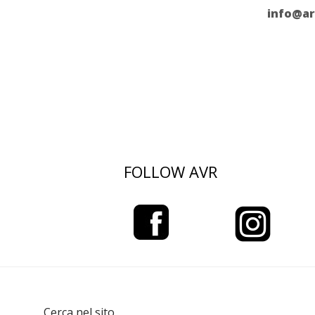
info@ar
FOLLOW AVR
Cerca nel sito