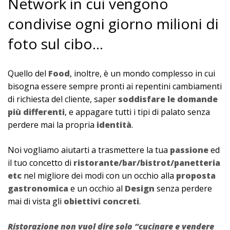
Network in cui vengono
condivise ogni giorno milioni di
foto sul cibo…
Quello del
Food
, inoltre, è un mondo complesso in cui
bisogna essere sempre pronti ai repentini cambiamenti
di richiesta del cliente, saper
soddisfare le domande
più differenti
, e appagare tutti i tipi di palato senza
perdere mai la propria
identità
.
Noi vogliamo aiutarti a trasmettere la tua
passione
ed
il tuo concetto di
ristorante/bar/bistrot/panetteria
etc
nel migliore dei modi con un occhio alla
proposta
gastronomica
e un occhio al
Design
senza perdere
mai di vista gli
obiettivi concreti
.
Ristorazione non vuol dire solo “cucinare e vendere