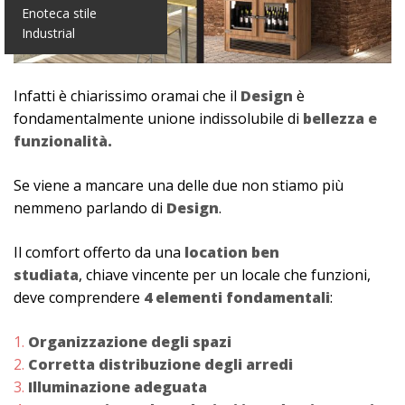
Enoteca stile
Industrial
Infatti è chiarissimo oramai che il
Design
è
fondamentalmente unione indissolubile di
bellezza e
funzionalità.
Se viene a mancare una delle due non stiamo più
nemmeno parlando di
Design
.
Il comfort offerto da una
location ben
studiata
, chiave vincente per un locale che funzioni,
deve comprendere
4 elementi fondamentali
:
Organizzazione degli spazi
Corretta distribuzione degli arredi
Illuminazione adeguata