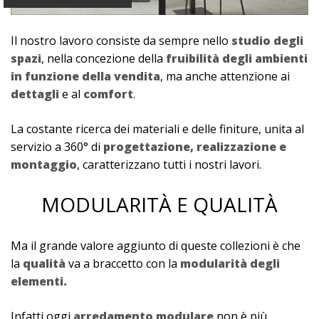
Il nostro lavoro consiste da sempre nello
studio degli
spazi
, nella concezione della
fruibilità degli ambienti
in funzione della vendita
, ma anche attenzione ai
dettagli
e al
comfort
.
La costante ricerca dei materiali e delle finiture, unita al
servizio a 360° di
progettazione, realizzazione e
montaggio
, caratterizzano tutti i nostri lavori.
MODULARITÀ E QUALITÀ
Ma il grande valore aggiunto di queste collezioni è che
la
qualità
va a braccetto con la
modularità degli
elementi.
Infatti oggi
arredamento modulare
non è più