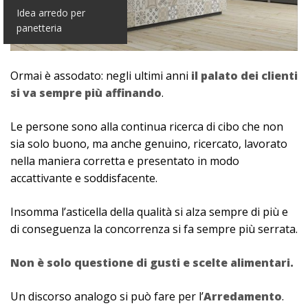
Idea arredo per
panetteria
Ormai è assodato: negli ultimi anni
il palato dei clienti
si va sempre più affinando
.
Le persone sono alla continua ricerca di cibo che non
sia solo buono, ma anche genuino, ricercato, lavorato
nella maniera corretta e presentato in modo
accattivante e soddisfacente.
Insomma l’asticella della qualità si alza sempre di più e
di conseguenza la concorrenza si fa sempre più serrata.
Non è solo questione di gusti e scelte alimentari.
Un discorso analogo si può fare per l’
Arredamento
.