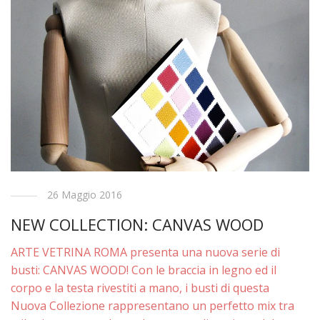
26 Maggio 2016
NEW COLLECTION: CANVAS WOOD
ARTE VETRINA ROMA presenta una nuova serie di
busti: CANVAS WOOD! Con le braccia in legno ed il
corpo e la testa rivestiti a mano, i busti di questa
Nuova Collezione rappresentano un perfetto mix tra