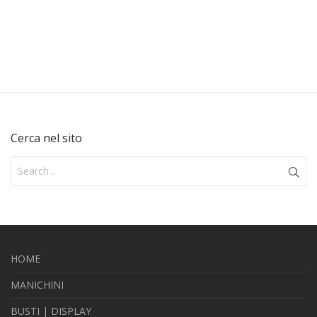
Cerca nel sito
HOME
MANICHINI
BUSTI | DISPLAY