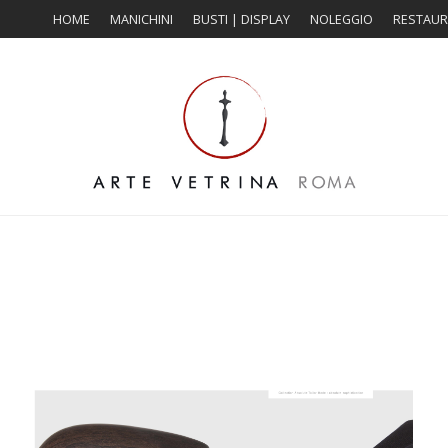
HOME
MANICHINI
BUSTI | DISPLAY
NOLEGGIO
RESTAU