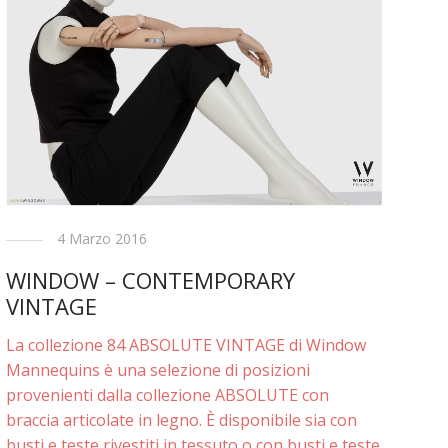
4 Marzo 2016
WINDOW – CONTEMPORARY
VINTAGE
La collezione 84 ABSOLUTE VINTAGE di Window
Mannequins è una selezione di posizioni
provenienti dalla collezione ABSOLUTE con
braccia articolate in legno. È disponibile sia con
busti e teste rivestiti in tessuto o con busti e teste