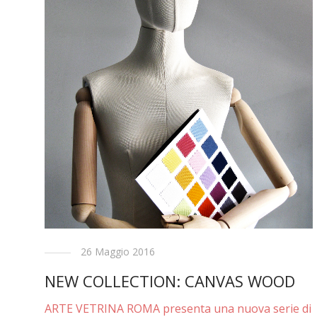
26 Maggio 2016
NEW COLLECTION: CANVAS WOOD
ARTE VETRINA ROMA presenta una nuova serie di