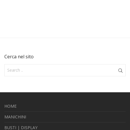
Cerca nel sito
HOME
MANICHINI
BUSTI | DISPLAY