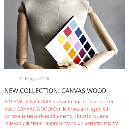
26 Maggio 2016
NEW COLLECTION: CANVAS WOOD
ARTE VETRINA ROMA presenta una nuova serie di
busti: CANVAS WOOD! Con le braccia in legno ed il
corpo e la testa rivestiti a mano, i busti di questa
Nuova Collezione rappresentano un perfetto mix tra