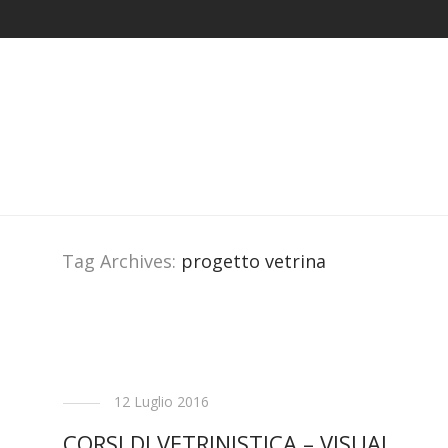
Tag Archives:
progetto vetrina
12 Luglio 2016
CORSI DI VETRINISTICA – VISUAL