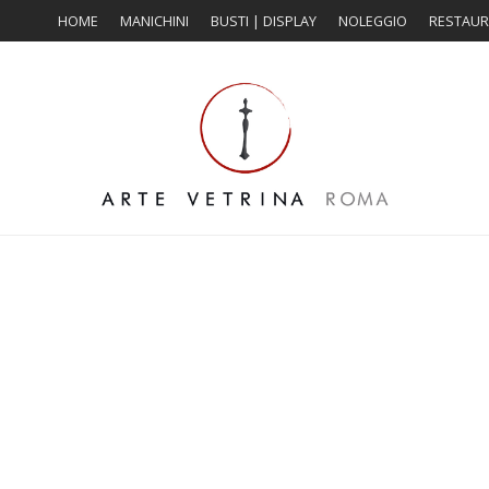
HOME
MANICHINI
BUSTI | DISPLAY
NOLEGGIO
RESTAU