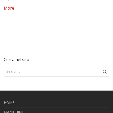
More →
Cerca nel sito
HOME
MANICHINI