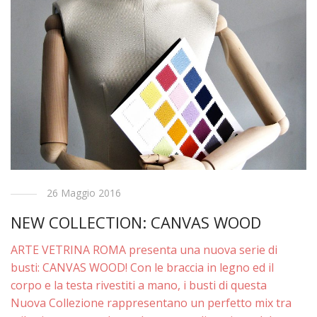
26 Maggio 2016
NEW COLLECTION: CANVAS WOOD
ARTE VETRINA ROMA presenta una nuova serie di
busti: CANVAS WOOD! Con le braccia in legno ed il
corpo e la testa rivestiti a mano, i busti di questa
Nuova Collezione rappresentano un perfetto mix tra