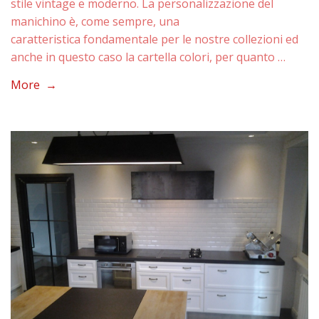
stile vintage e moderno. La personalizzazione del
manichino è, come sempre, una
caratteristica fondamentale per le nostre collezioni ed
anche in questo caso la cartella colori, per quanto …
More →