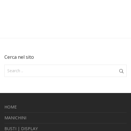
Cerca nel sito
HOME
MANICHINI
BUSTI | DISPLAY