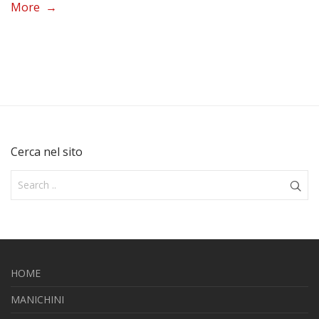
More →
Cerca nel sito
HOME
MANICHINI