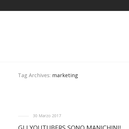
Tag Archives:
marketing
30 Marzo 2017
GLI YOUTUBERS SONO MANICHINI!