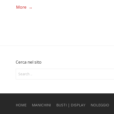
More →
Cerca nel sito
HOME
MANICHINI
BUSTI | DISPLAY
NOLEGGIO