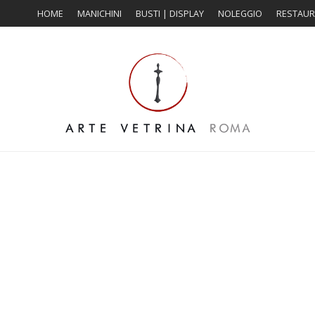
HOME
MANICHINI
BUSTI | DISPLAY
NOLEGGIO
RESTAU