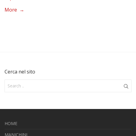
More →
Cerca nel sito
HOME
MANICHINI