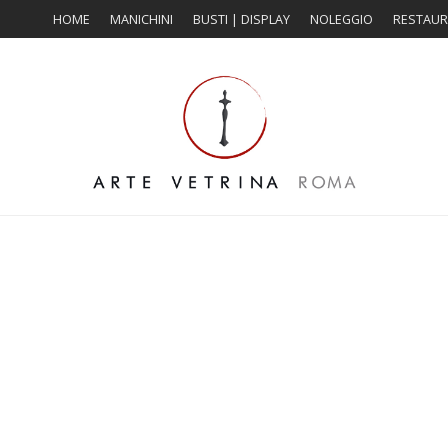
HOME
MANICHINI
BUSTI | DISPLAY
NOLEGGIO
RESTAU