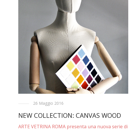
26 Maggio 2016
NEW COLLECTION: CANVAS WOOD
ARTE VETRINA ROMA presenta una nuova serie di