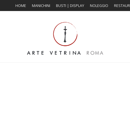
HOME
MANICHINI
BUSTI | DISPLAY
NOLEGGIO
RESTAU