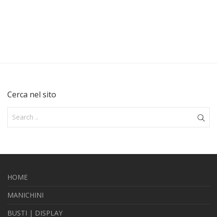
Cerca nel sito
HOME
MANICHINI
BUSTI | DISPLAY