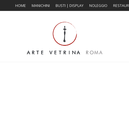
HOME
MANICHINI
BUSTI | DISPLAY
NOLEGGIO
RESTAU