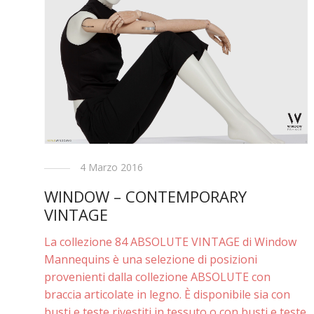
4 Marzo 2016
WINDOW – CONTEMPORARY
VINTAGE
La collezione 84 ABSOLUTE VINTAGE di Window
Mannequins è una selezione di posizioni
provenienti dalla collezione ABSOLUTE con
braccia articolate in legno. È disponibile sia con
busti e teste rivestiti in tessuto o con busti e teste