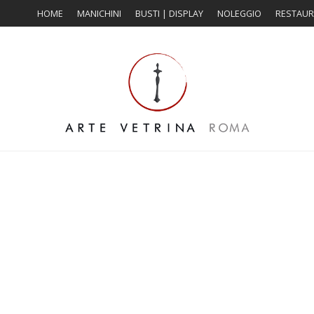
HOME
MANICHINI
BUSTI | DISPLAY
NOLEGGIO
RESTAU