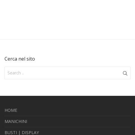
Cerca nel sito
HOME
MANICHINI
BUSTI | DISPLAY