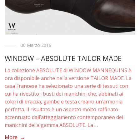
30 Marzo 2016
WINDOW – ABSOLUTE TAILOR MADE
La collezione ABSOLUTE di WINDOW MANNEQUINS è
ora disponibile anche nella versione TAILOR MADE. La
casa Francese ha selezionato una serie di tessuti con
cui ha rivestito i busti dei manichini che, abbinati ai
colori di braccia, gambe e testa creano un’armonia
perfetta. Il risultato è un aspetto molto raffinato
accentuato dall’atteggiamento contemporaneo dei
manichini della gamma ABSOLUTE. La …
More →