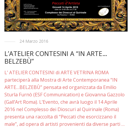
24 Marzo 2016
L’ATELIER CONTESINI A “IN ARTE…
BELZEBÙ”
L’ ATELIER CONTESINI di ARTE VETRINA ROMA
parteciperà alla Mostra di Arte Contemporanea “IN
ARTE…BELZEBÙ” pensata ed organizzata da Emilio
Sturla Furnò (ESF Communication) e Giovanna Gazzolo
(Gall’Art Roma). L’Evento, che avrà luogo il 14 Aprile
2016 nel Complesso dei Dioscuri al Quirinale (Roma)
presenta una raccolta di “Peccati che esorcizzano il
male”, ad opera di artisti provenienti da diverse parti …