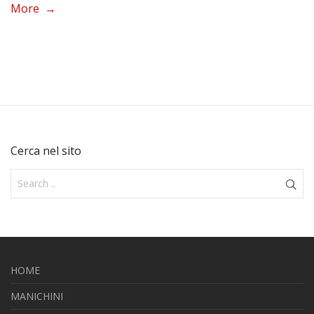
More →
Cerca nel sito
HOME
MANICHINI