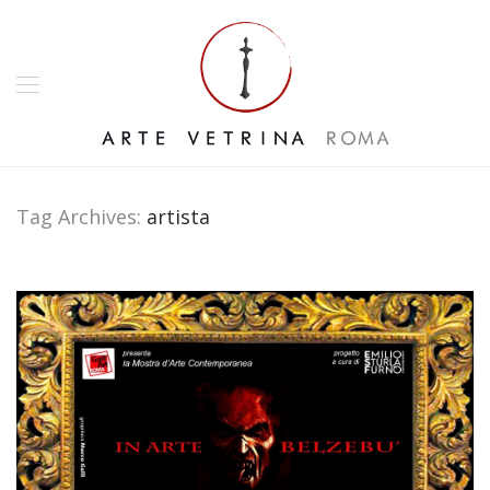
Tag Archives:
artista