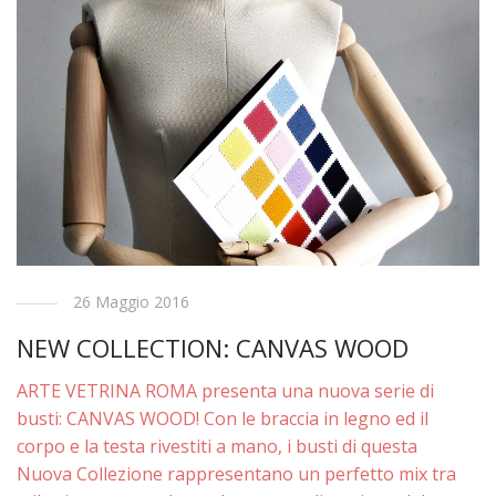
26 Maggio 2016
NEW COLLECTION: CANVAS WOOD
ARTE VETRINA ROMA presenta una nuova serie di
busti: CANVAS WOOD! Con le braccia in legno ed il
corpo e la testa rivestiti a mano, i busti di questa
Nuova Collezione rappresentano un perfetto mix tra