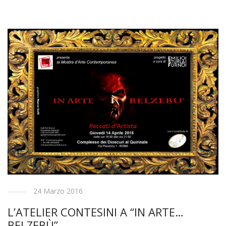
24 Marzo 2016
L’ATELIER CONTESINI A “IN ARTE…
BELZEBÙ”