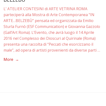
L’ ATELIER CONTESINI di ARTE VETRINA ROMA
parteciperà alla Mostra di Arte Contemporanea “IN
ARTE…BELZEBÙ” pensata ed organizzata da Emilio
Sturla Furnò (ESF Communication) e Giovanna Gazzolo
(Gall’Art Roma). L’Evento, che avrà luogo il 14 Aprile
2016 nel Complesso dei Dioscuri al Quirinale (Roma)
presenta una raccolta di “Peccati che esorcizzano il
male”, ad opera di artisti provenienti da diverse parti …
More →