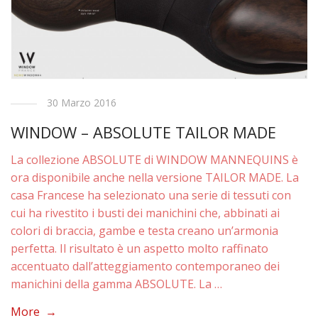
30 Marzo 2016
WINDOW – ABSOLUTE TAILOR MADE
La collezione ABSOLUTE di WINDOW MANNEQUINS è
ora disponibile anche nella versione TAILOR MADE. La
casa Francese ha selezionato una serie di tessuti con
cui ha rivestito i busti dei manichini che, abbinati ai
colori di braccia, gambe e testa creano un’armonia
perfetta. Il risultato è un aspetto molto raffinato
accentuato dall’atteggiamento contemporaneo dei
manichini della gamma ABSOLUTE. La …
More →