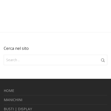
Cerca nel sito
HOME
MANICHINI
BUSTI | DISPLAY