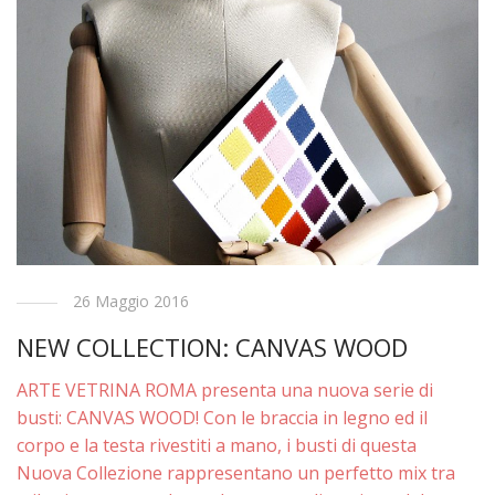
26 Maggio 2016
NEW COLLECTION: CANVAS WOOD
ARTE VETRINA ROMA presenta una nuova serie di
busti: CANVAS WOOD! Con le braccia in legno ed il
corpo e la testa rivestiti a mano, i busti di questa
Nuova Collezione rappresentano un perfetto mix tra