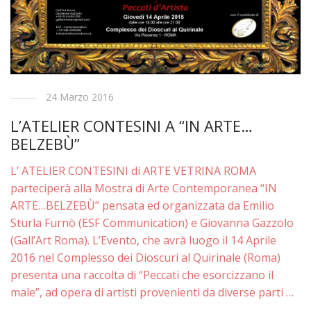
24 Marzo 2016
L’ATELIER CONTESINI A “IN ARTE…
BELZEBÙ”
L’ ATELIER CONTESINI di ARTE VETRINA ROMA
parteciperà alla Mostra di Arte Contemporanea “IN
ARTE…BELZEBÙ” pensata ed organizzata da Emilio
Sturla Furnò (ESF Communication) e Giovanna Gazzolo
(Gall’Art Roma). L’Evento, che avrà luogo il 14 Aprile
2016 nel Complesso dei Dioscuri al Quirinale (Roma)
presenta una raccolta di “Peccati che esorcizzano il
male”, ad opera di artisti provenienti da diverse parti …