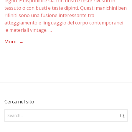
legno. È disponibile sia con busti e teste rivestiti in
tessuto o con busti e teste dipinti. Questi manichini ben
rifiniti sono una fusione interessante tra
atteggiamento e linguaggio del corpo contemporanei
e materiali vintage. …
More →
Cerca nel sito