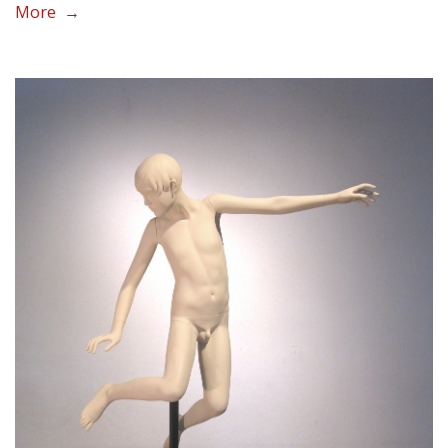
More →